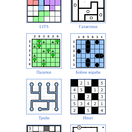
LITS
Галактики
Палатки
Бойни кораби
Тръби
Hitori