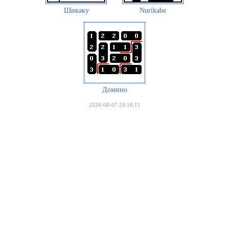
Шикаку
Nurikabe
Домино
2026-08-07 20:16:11