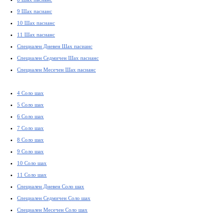
9 Шах пасианс
10 Шах пасианс
11 Шах пасианс
Специален Дневен Шах пасианс
Специален Седмичен Шах пасианс
Специален Месечен Шах пасианс
4 Соло шах
5 Соло шах
6 Соло шах
7 Соло шах
8 Соло шах
9 Соло шах
10 Соло шах
11 Соло шах
Специален Дневен Соло шах
Специален Седмичен Соло шах
Специален Месечен Соло шах