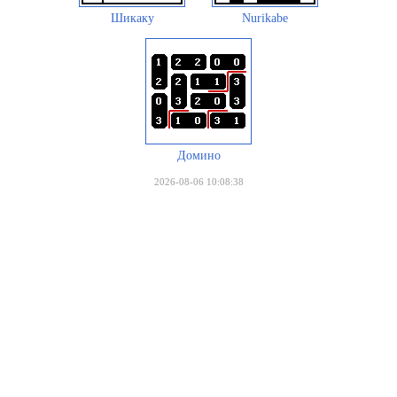
Шикаку
Nurikabe
Домино
2026-08-06 10:08:38