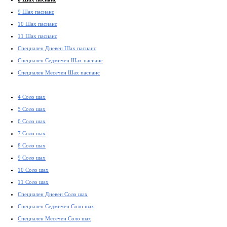
9 Шах пасианс
10 Шах пасианс
11 Шах пасианс
Специален Дневен Шах пасианс
Специален Седмичен Шах пасианс
Специален Месечен Шах пасианс
4 Соло шах
5 Соло шах
6 Соло шах
7 Соло шах
8 Соло шах
9 Соло шах
10 Соло шах
11 Соло шах
Специален Дневен Соло шах
Специален Седмичен Соло шах
Специален Месечен Соло шах