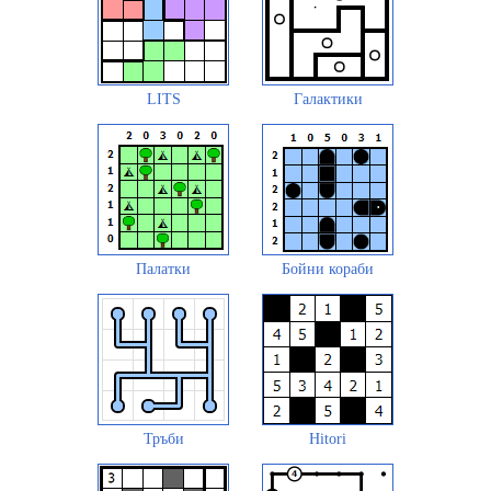
LITS
Галактики
Палатки
Бойни кораби
Тръби
Hitori