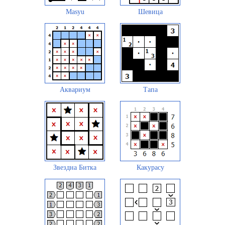
Masyu
Шевица
Аквариум
Тапа
Звездна Битка
Какурасу