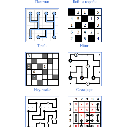
Палатки
Бойни кораби
Тръби
Hitori
Heyawake
Семафори