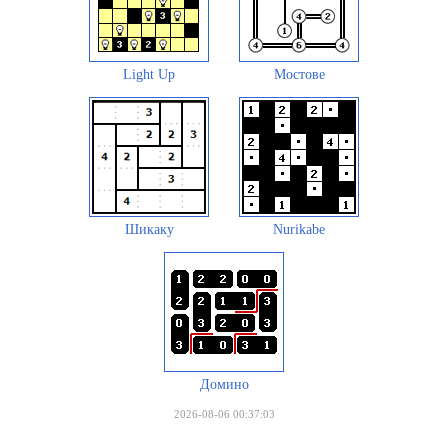
Light Up
Мостове
Шикаку
Nurikabe
Домино
2026-08-06 00:37:03