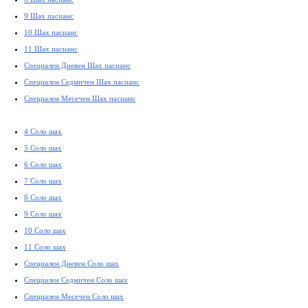
9 Шах пасианс
10 Шах пасианс
11 Шах пасианс
Специален Дневен Шах пасианс
Специален Седмичен Шах пасианс
Специален Месечен Шах пасианс
4 Соло шах
5 Соло шах
6 Соло шах
7 Соло шах
8 Соло шах
9 Соло шах
10 Соло шах
11 Соло шах
Специален Дневен Соло шах
Специален Седмичен Соло шах
Специален Месечен Соло шах