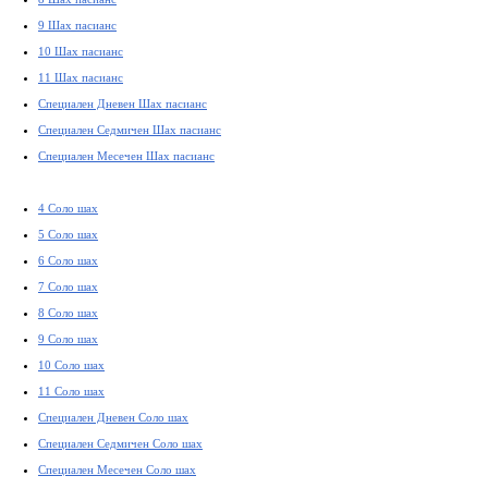
9 Шах пасианс
10 Шах пасианс
11 Шах пасианс
Специален Дневен Шах пасианс
Специален Седмичен Шах пасианс
Специален Месечен Шах пасианс
4 Соло шах
5 Соло шах
6 Соло шах
7 Соло шах
8 Соло шах
9 Соло шах
10 Соло шах
11 Соло шах
Специален Дневен Соло шах
Специален Седмичен Соло шах
Специален Месечен Соло шах