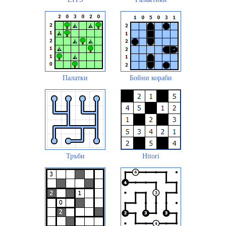
Палатки
Бойни кораби
Тръби
Hitori