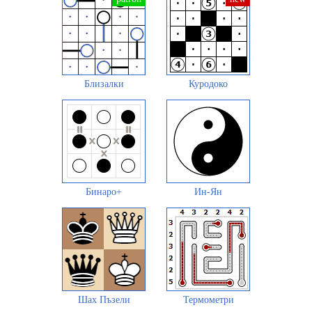
Близалки
Куродоко
Бинаро+
Ин-Ян
Шах Пъзели
Термометри