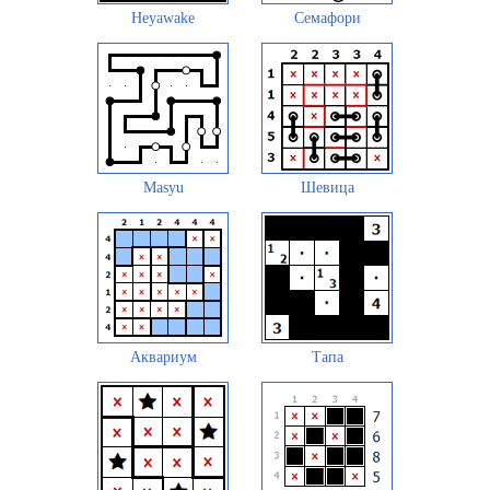
Heyawake
Семафори
Masyu
Шевица
Аквариум
Тапа