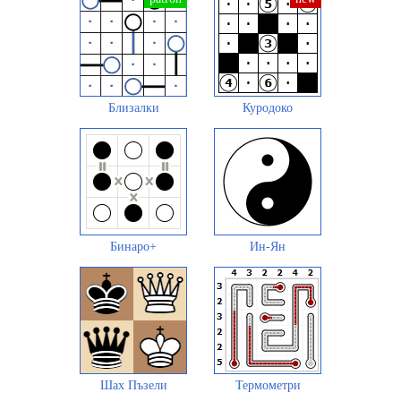
Близалки
Куродоко
Бинаро+
Ин-Ян
Шах Пъзели
Термометри