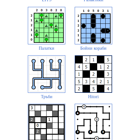
Палатки
Бойни кораби
Тръби
Hitori