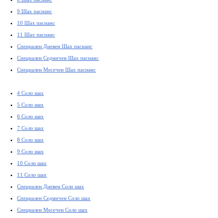
9 Шах пасианс
10 Шах пасианс
11 Шах пасианс
Специален Дневен Шах пасианс
Специален Седмичен Шах пасианс
Специален Месечен Шах пасианс
4 Соло шах
5 Соло шах
6 Соло шах
7 Соло шах
8 Соло шах
9 Соло шах
10 Соло шах
11 Соло шах
Специален Дневен Соло шах
Специален Седмичен Соло шах
Специален Месечен Соло шах