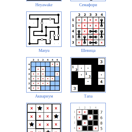
Heyawake
Семафори
Masyu
Шевица
Аквариум
Тапа