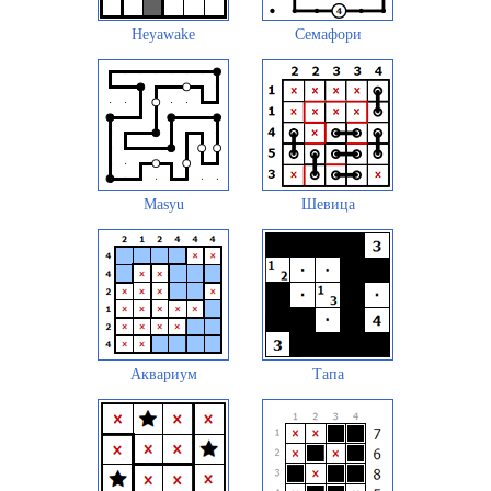
Heyawake
Семафори
Masyu
Шевица
Аквариум
Тапа