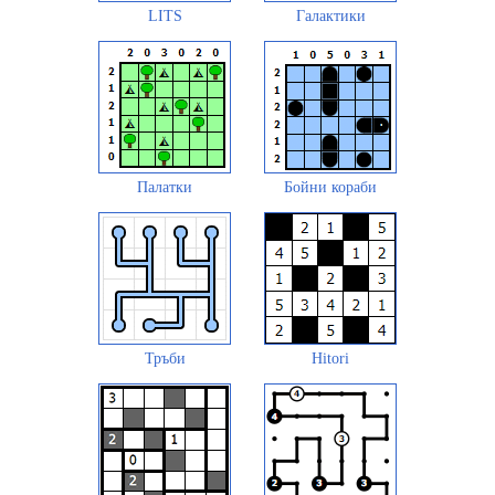
LITS
Галактики
Палатки
Бойни кораби
Тръби
Hitori