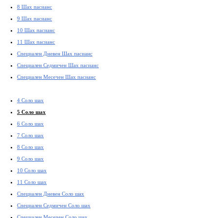
8 Шах пасианс
9 Шах пасианс
10 Шах пасианс
11 Шах пасианс
Специален Дневен Шах пасианс
Специален Седмичен Шах пасианс
Специален Месечен Шах пасианс
4 Соло шах
5 Соло шах
6 Соло шах
7 Соло шах
8 Соло шах
9 Соло шах
10 Соло шах
11 Соло шах
Специален Дневен Соло шах
Специален Седмичен Соло шах
Специален Месечен Соло шах