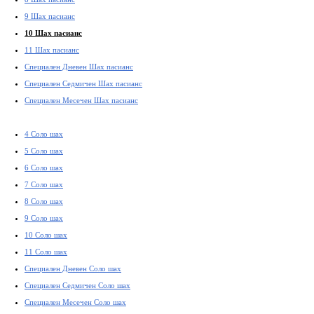
9 Шах пасианс
10 Шах пасианс
11 Шах пасианс
Специален Дневен Шах пасианс
Специален Седмичен Шах пасианс
Специален Месечен Шах пасианс
4 Соло шах
5 Соло шах
6 Соло шах
7 Соло шах
8 Соло шах
9 Соло шах
10 Соло шах
11 Соло шах
Специален Дневен Соло шах
Специален Седмичен Соло шах
Специален Месечен Соло шах