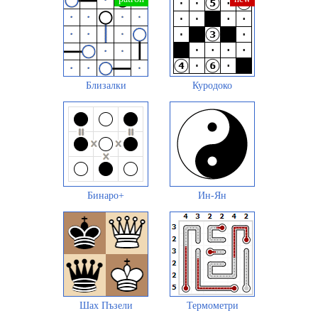
Близалки
Куродоко
Бинаро+
Ин-Ян
Шах Пъзели
Термометри