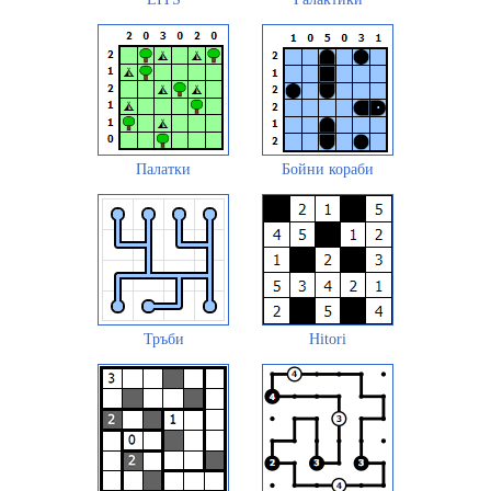
Палатки
Бойни кораби
Тръби
Hitori