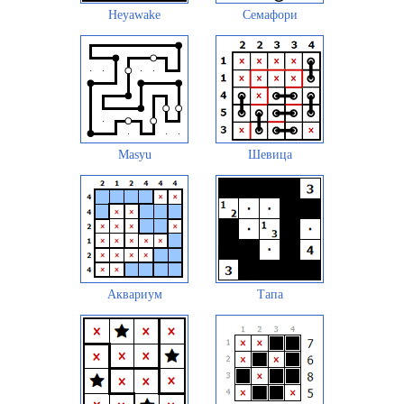
Heyawake
Семафори
Masyu
Шевица
Аквариум
Тапа