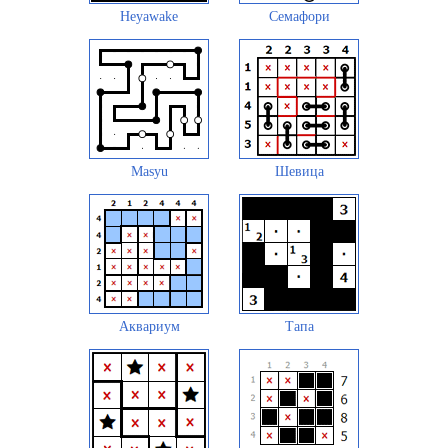
Heyawake
Семафори
Masyu
Шевица
Аквариум
Тапа