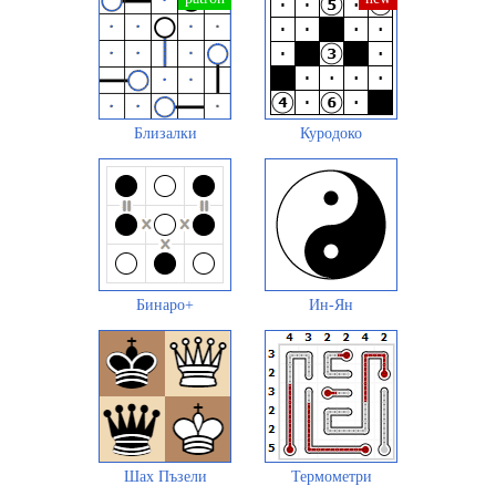
Близалки
Куродоко
Бинаро+
Ин-Ян
Шах Пъзели
Термометри