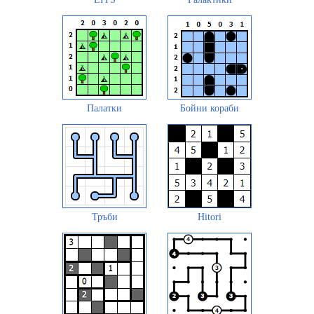
Палатки
Бойни кораби
Тръби
Hitori