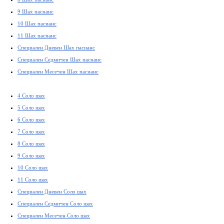
9 Шах пасианс
10 Шах пасианс
11 Шах пасианс
Специален Дневен Шах пасианс
Специален Седмичен Шах пасианс
Специален Месечен Шах пасианс
4 Соло шах
5 Соло шах
6 Соло шах
7 Соло шах
8 Соло шах
9 Соло шах
10 Соло шах
11 Соло шах
Специален Дневен Соло шах
Специален Седмичен Соло шах
Специален Месечен Соло шах